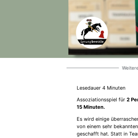
Weitere
Lesedauer
4
Minuten
Assoziationsspiel für
2 Pe
15 Minuten.
Es wird einige überrasche
von einem sehr bekannten 
geschafft hat. Statt in Te