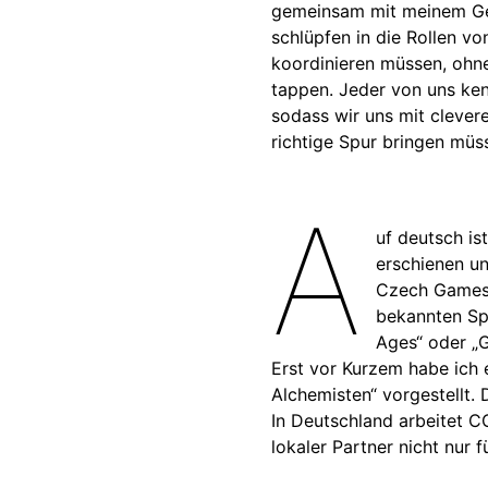
gemeinsam mit meinem Geg
schlüpfen in die Rollen vo
koordinieren müssen, ohne 
tappen. Jeder von uns ken
sodass wir uns mit clever
richtige Spur bringen müs
A
uf deutsch i
erschienen u
Czech Games E
bekannten Spi
Ages“ oder „
Erst vor Kurzem habe ich 
Alchemisten“ vorgestellt. 
In Deutschland arbeitet 
lokaler Partner nicht nur 