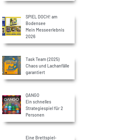
SPIEL DOCH! am
Bodensee
Mein Messeerlebnis
2026
Task Team (2025)
Chaos und Lachanfälle
garantiert
QANGO
Ein schnelles
Strategiespiel für 2
Personen
Eine Brettspiel-