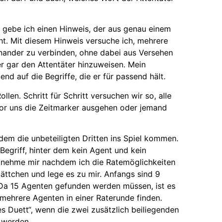
, gebe ich einen Hinweis, der aus genau einem
ht. Mit diesem Hinweis versuche ich, mehrere
inander zu verbinden, ohne dabei aus Versehen
er gar den Attentäter hinzuweisen. Mein
nd auf die Begriffe, die er für passend hält.
len. Schritt für Schritt versuchen wir so, alle
vor uns die Zeitmarker ausgehen oder jemand
ndem die unbeteiligten Dritten ins Spiel kommen.
Begriff, hinter dem kein Agent und kein
h nehme mir nachdem ich die Ratemöglichkeiten
ättchen und lege es zu mir. Anfangs sind 9
 Da 15 Agenten gefunden werden müssen, ist es
mehrere Agenten in einer Raterunde finden.
 Duett“, wenn die zwei zusätzlich beiliegenden
 werden.