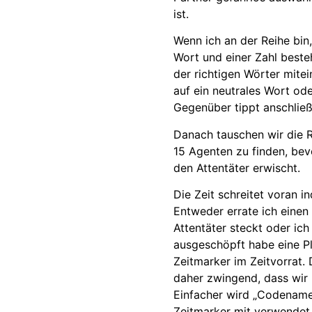
ist.
Wenn ich an der Reihe bin
Wort und einer Zahl beste
der richtigen Wörter mite
auf ein neutrales Wort od
Gegenüber tippt anschließe
Danach tauschen wir die Rol
15 Agenten zu finden, be
den Attentäter erwischt.
Die Zeit schreitet voran i
Entweder errate ich einen 
Attentäter steckt oder ic
ausgeschöpft habe eine Pl
Zeitmarker im Zeitvorrat.
daher zwingend, dass wir 
Einfacher wird „Codenames
Zeitmarker mit verwendet