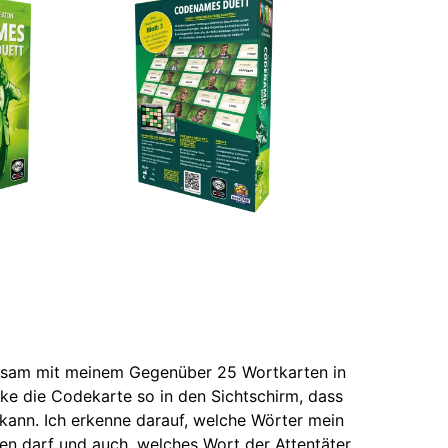
nsam mit meinem Gegenüber 25 Wortkarten in
ke die Codekarte so in den Sichtschirm, dass
 kann. Ich erkenne darauf, welche Wörter mein
en darf und auch, welches Wort der Attentäter