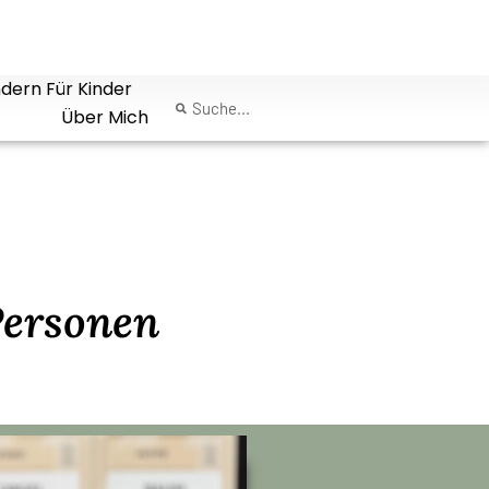
dern Für Kinder
Über Mich
Personen