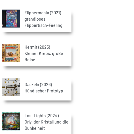
Flippermania (2021)
grandioses
Flippertisch-Feeling
Hermit (2025)
Kleiner Krebs, große
Reise
Dackeln (2026)
Hündischer Prototyp
Lost Lights (2024)
Orly, der Kristall und die
Dunkelheit