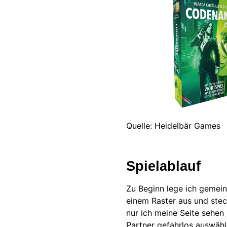
Quelle: Heidelbär Games
Spielablauf
Zu Beginn lege ich gemei
einem Raster aus und stec
nur ich meine Seite sehen
Partner gefahrlos auswähl