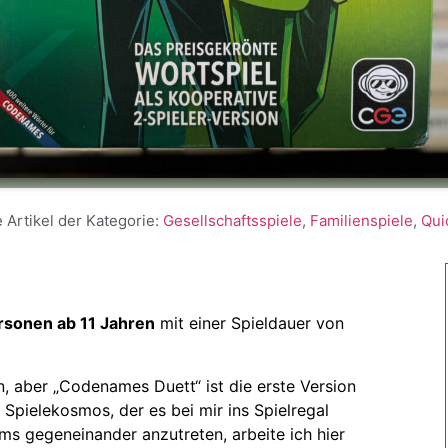
 Artikel der Kategorie:
Gesellschaftsspiele
,
Familienspiele
,
Qui
rsonen ab 11 Jahren
mit einer Spieldauer von
n, aber „Codenames Duett“ ist die erste Version
Spielekosmos, der es bei mir ins Spielregal
ams gegeneinander anzutreten, arbeite ich hier