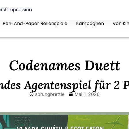
irst impression
Pen-And-Paper Rollenspiele
Kampagnen
Von Kin
Codenames Duett
des Agentenspiel für 2 
sprungbrettle
Mai 1, 2026