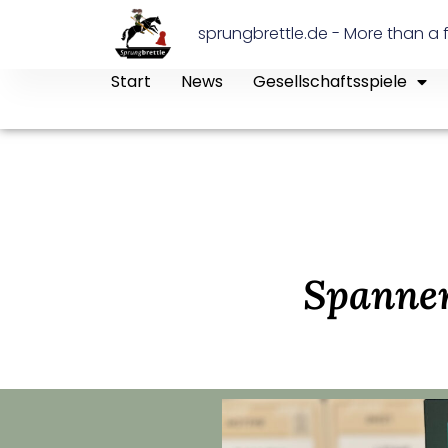
sprungbrettle.de - More than a f
Start
News
Gesellschaftsspiele
Spannen