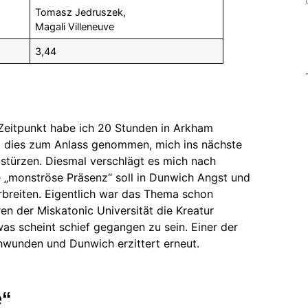
Tomasz Jedruszek,
Magali Villeneuve
3,44
Zeitpunkt habe ich 20 Stunden in Arkham
d dies zum Anlass genommen, mich ins nächste
stürzen. Diesmal verschlägt es mich nach
 „monströse Präsenz“ soll in Dunwich Angst und
breiten. Eigentlich war das Thema schon
oren der Miskatonic Universität die Kreatur
as scheint schief gegangen zu sein. Einer der
chwunden und Dunwich erzittert erneut.
e“