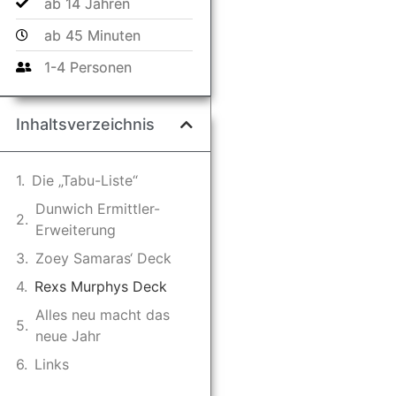
ab 14 Jahren
ab 45 Minuten
1-4 Personen
Inhaltsverzeichnis
Die „Tabu-Liste“
Dunwich Ermittler-
Erweiterung
Zoey Samaras‘ Deck
Rexs Murphys Deck
Alles neu macht das
neue Jahr
Links