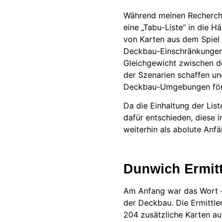
Während meinen Recherche
eine „Tabu-Liste“ in die Hä
von Karten aus dem Spiel
Deckbau-Einschränkungen 
Gleichgewicht zwischen de
der Szenarien schaffen un
Deckbau-Umgebungen för
Da die Einhaltung der Liste
dafür entschieden, diese 
weiterhin als abolute Anf
Dunwich Ermitt
Am Anfang war das Wort 
der Deckbau. Die Ermittler
204 zusätzliche Karten a