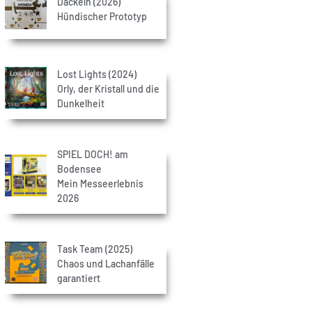
Dackeln (2026)
Hündischer Prototyp
Lost Lights (2024)
Orly, der Kristall und die
Dunkelheit
SPIEL DOCH! am
Bodensee
Mein Messeerlebnis
2026
Task Team (2025)
Chaos und Lachanfälle
garantiert