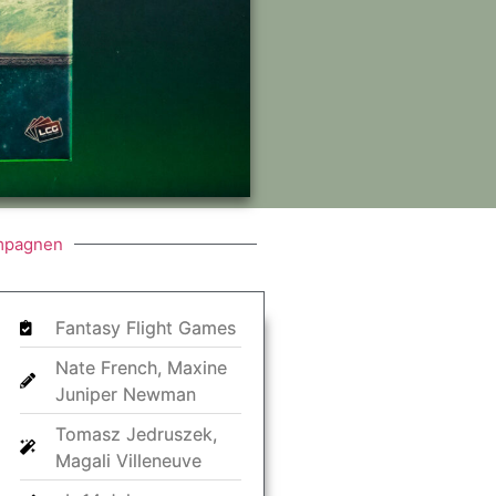
mpagnen
Fantasy Flight Games
Nate French, Maxine
Juniper Newman
Tomasz Jedruszek,
Magali Villeneuve