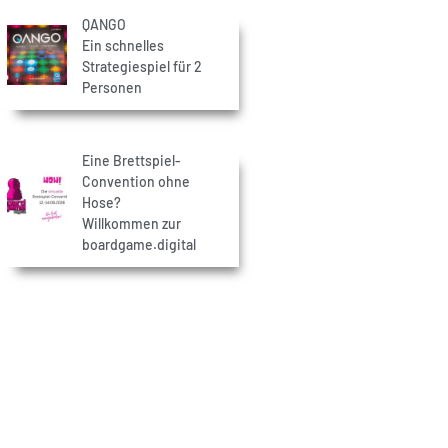
QANGO
Ein schnelles
Strategiespiel für 2
Personen
Eine Brettspiel-
Convention ohne
Hose?
Willkommen zur
boardgame.digital