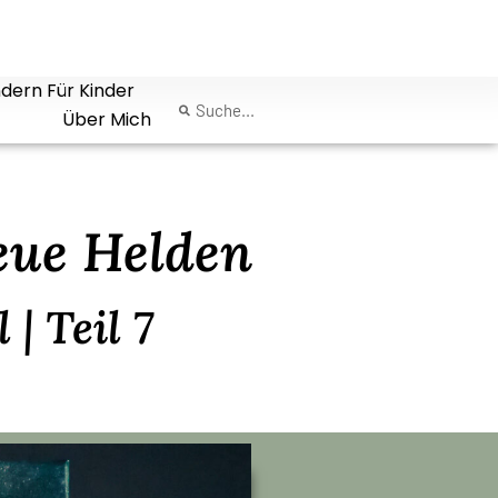
dern Für Kinder
Über Mich
eue Helden
| Teil 7