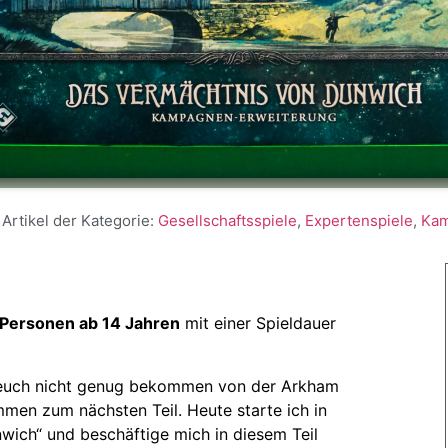
 Artikel der Kategorie:
Gesellschaftsspiele
,
Expertenspiele
,
Ka
 Personen ab 14 Jahren
mit einer Spieldauer
t euch nicht genug bekommen von der Arkham
men zum nächsten Teil. Heute starte ich in
ich“ und beschäftige mich in diesem Teil