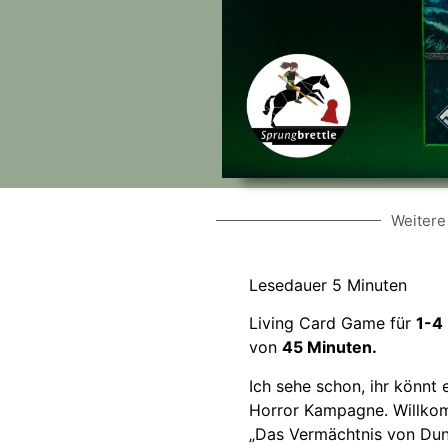
Weitere
Lesedauer
5
Minuten
Living Card Game für
1-4
von
45 Minuten.
Ich sehe schon, ihr könn
Horror Kampagne. Willkom
„Das Vermächtnis von Dunw