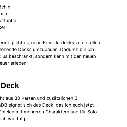
öchin
orter
ettantin
ker
ermöglicht es, neue Ermittlerdecks zu erstellen
estehende Decks umzubauen. Dadurch bin ich
klus beschränkt, sondern kann mit den neuen
euer erleben.
 Deck
t aus 30 Karten und zusätzlichen 3
mDB eignet sich das Deck, das ich euch jetzt
 Spielen mit mehreren Charaktern und für Solo-
ich wie folgt: