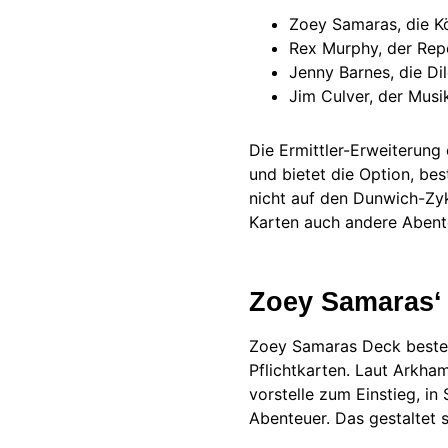
Zoey Samaras, die K
Rex Murphy, der Rep
Jenny Barnes, die Dil
Jim Culver, der Musi
Die Ermittler-Erweiterung 
und bietet die Option, b
nicht auf den Dunwich-Zy
Karten auch andere Abent
Zoey Samaras‘
Zoey Samaras Deck besteh
Pflichtkarten. Laut Arkha
vorstelle zum Einstieg, in
Abenteuer. Das gestaltet s