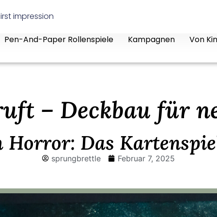
irst impression
Pen-And-Paper Rollenspiele
Kampagnen
Von Kin
uft – Deckbau für n
Horror: Das Kartenspiel 
sprungbrettle
Februar 7, 2025