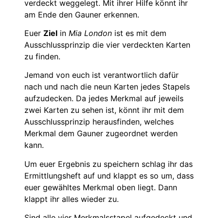
verdeckt weggelegt. Mit ihrer Hilfe könnt ihr
am Ende den Gauner erkennen.
Euer
Ziel
in
Mia London
ist es mit dem
Ausschlussprinzip die vier verdeckten Karten
zu finden.
Jemand von euch ist verantwortlich dafür
nach und nach die neun Karten jedes Stapels
aufzudecken. Da jedes Merkmal auf jeweils
zwei Karten zu sehen ist, könnt ihr mit dem
Ausschlussprinzip herausfinden, welches
Merkmal dem Gauner zugeordnet werden
kann.
Um euer Ergebnis zu speichern schlag ihr das
Ermittlungsheft auf und klappt es so um, dass
euer gewähltes Merkmal oben liegt. Dann
klappt ihr alles wieder zu.
Sind alle vier Merkmalsstapel aufgedeckt und