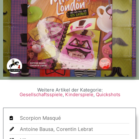
Weitere Artikel der Kategorie:
Gesellschaftsspiele
,
Kinderspiele
,
Quickshots
Scorpion Masqué
Antoine Bausa, Corentin Lebrat