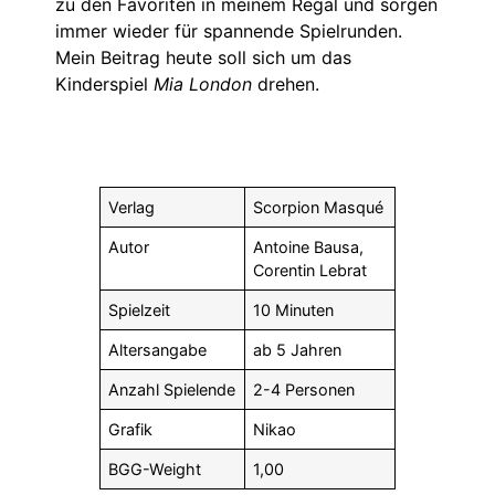
zu den Favoriten in meinem Regal und sorgen
immer wieder für spannende Spielrunden.
Mein Beitrag heute soll sich um das
Kinderspiel
Mia London
drehen.
Verlag
Scorpion Masqué
Autor
Antoine Bausa,
Corentin Lebrat
Spielzeit
10 Minuten
Altersangabe
ab 5 Jahren
Anzahl Spielende
2-4 Personen
Grafik
Nikao
BGG-Weight
1,00