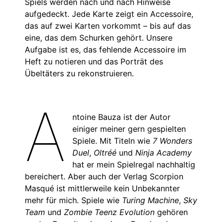
Spiels werden nach und nach Hinweise
aufgedeckt. Jede Karte zeigt ein Accessoire,
das auf zwei Karten vorkommt – bis auf das
eine, das dem Schurken gehört. Unsere
Aufgabe ist es, das fehlende Accessoire im
Heft zu notieren und das Porträt des
Übeltäters zu rekonstruieren.
A
ntoine Bauza ist der Autor
einiger meiner gern gespielten
Spiele. Mit Titeln wie
7 Wonders
Duel
,
Oltréé
und
Ninja Academy
hat er mein Spielregal nachhaltig
bereichert. Aber auch der Verlag Scorpion
Masqué ist mittlerweile kein Unbekannter
mehr für mich. Spiele wie
Turing Machine
,
Sky
Team
und
Zombie Teenz Evolution
gehören